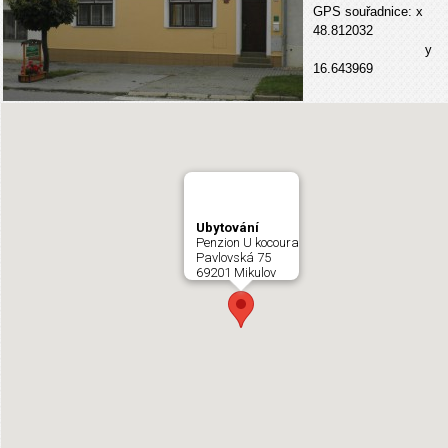
GPS souřadnice: x
48.812032
y
16.643969
Ubytování
Penzion U kocoura
Pavlovská 75
69201 Mikulov