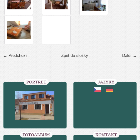
← Předchozí
Zpět do složky
Další →
PORTRÉT
JAZYKY
FOTOALBUM
KONTAKT