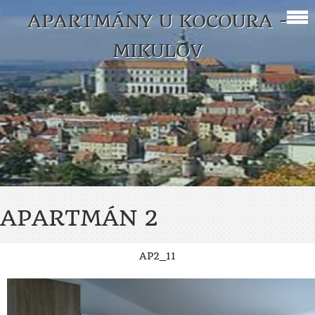
APARTMÁNY U KOCOURA -
MIKULOV
APARTMÁN 2
AP2_11